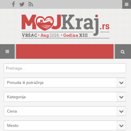
VRŠAC
• Aug
2026.
• Godina
XIII