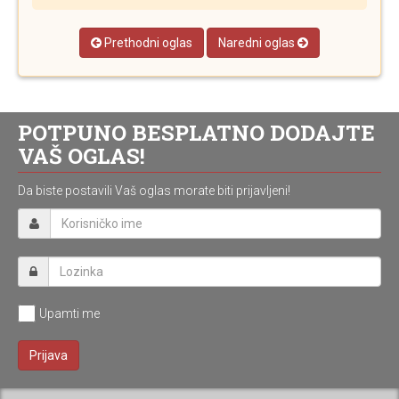
Prethodni oglas
Naredni oglas
POTPUNO BESPLATNO DODAJTE
VAŠ OGLAS!
Da biste postavili Vaš oglas morate biti prijavljeni!
Upamti me