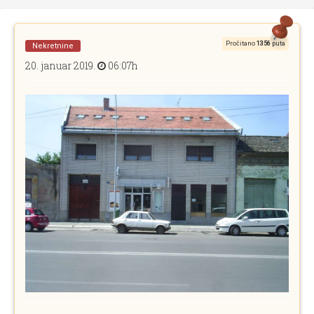
Pročitano
1356
puta
Nekretnine
20. januar 2019.
06:07h