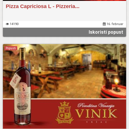
Pizza Capriciosa L - Pizzeria...
14190
16. februar
Iskoristi popust
Popusti