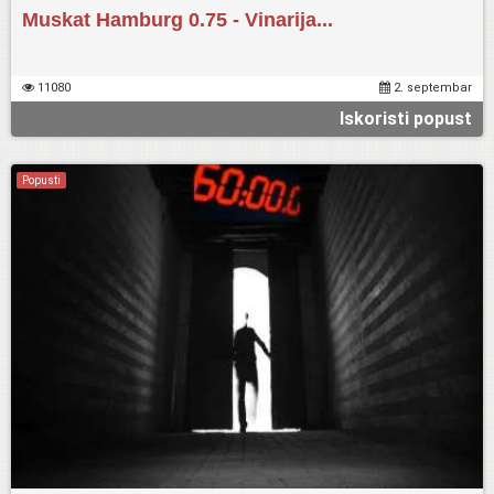
Muskat Hamburg 0.75 - Vinarija...
11080
2. septembar
Iskoristi popust
Popusti