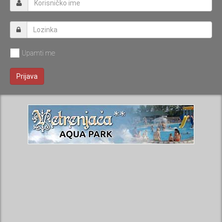
Upamti me