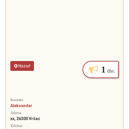
Nazad
1
din.
Kontakt:
Aleksandar
Adresa:
xx, 26300 Vršac
Telefon: