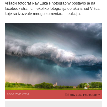
Vršački fotograf Ray Luka Photography postavio je na
facebook stranici nekoliko fotografija oblaka iznad Vršca,
koje su izazvale mnogo komentara i reakcija.
Oblaci iznad Vršca
Ray Luka Photography