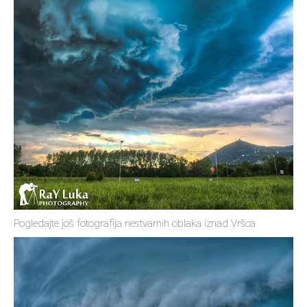
Pogledajte još fotografija nestvarnih oblaka iznad Vršca