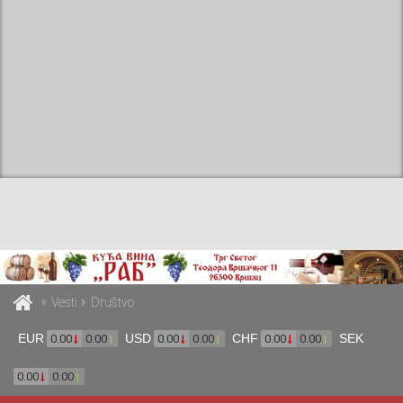
Vesti
Društvo
EUR
USD
CHF
SEK
0.00
0.00
0.00
0.00
0.00
0.00
0.00
0.00