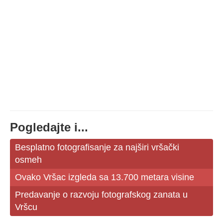
Pogledajte i...
Besplatno fotografisanje za najširi vršački
osmeh
Ovako Vršac izgleda sa 13.700 metara visine
Predavanje o razvoju fotografskog zanata u
Vršcu