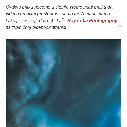
Ovakvu prilku nećemo u skorije vreme imati priliku da
vidimo na ovim prostorima i samo mi Vrščani znamo
kako je sve izgledalo :)) - kaže
Ray Luka Photography
na zvaničnoj facebook stranici