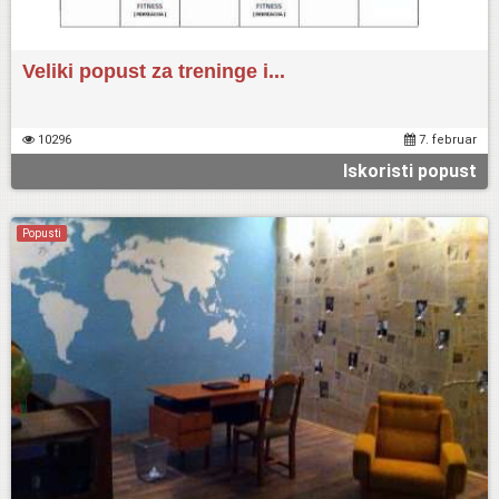
Veliki popust za treninge i...
10296
7. februar
Iskoristi popust
Popusti